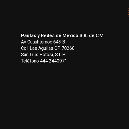
Pautas y Redes de México S.A. de C.V.
Av Cuauhtemoc 643 B
Col. Las Aguilas CP 78260
San Luis Potosí, S.L.P.
Teléfono 444 2440971