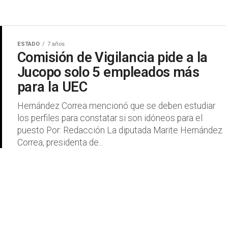
ESTADO
7 años
Comisión de Vigilancia pide a la
Jucopo solo 5 empleados más
para la UEC
Hernández Correa mencionó que se deben estudiar
los perfiles para constatar si son idóneos para el
puesto Por: Redacción La diputada Marite Hernández
Correa, presidenta de...