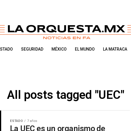
ESTADO
SEGURIDAD
MÉXICO
EL MUNDO
LA MATRACA
All posts tagged "UEC"
ESTADO
7 años
La UEC es un organismo de