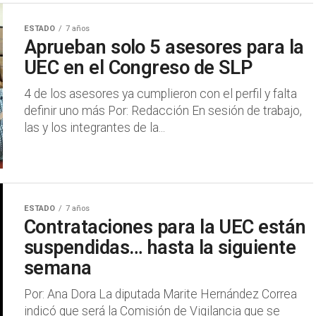
ESTADO
7 años
Aprueban solo 5 asesores para la
UEC en el Congreso de SLP
4 de los asesores ya cumplieron con el perfil y falta
definir uno más Por: Redacción En sesión de trabajo,
las y los integrantes de la...
ESTADO
7 años
Contrataciones para la UEC están
suspendidas… hasta la siguiente
semana
Por: Ana Dora La diputada Marite Hernández Correa
indicó que será la Comisión de Vigilancia que se