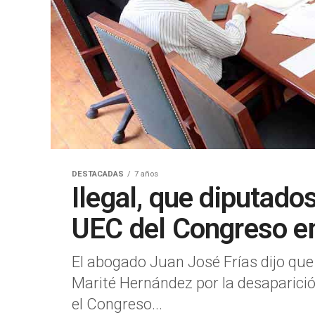
DESTACADAS
7 años
Ilegal, que diputado
UEC del Congreso e
El abogado Juan José Frías dijo que
Marité Hernández por la desaparició
el Congreso...