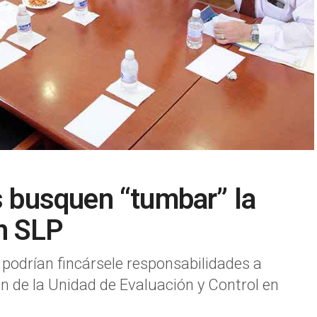
s busquen “tumbar” la
n SLP
 podrían fincársele responsabilidades a
n de la Unidad de Evaluación y Control en