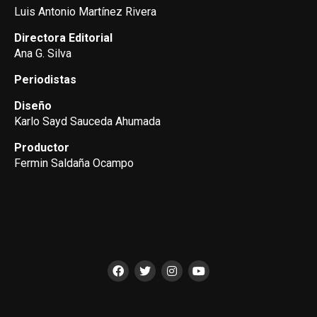
Luis Antonio Martínez Rivera
Directora Editorial
Ana G. Silva
Periodistas
Diseño
Karlo Sayd Sauceda Ahumada
Productor
Fermin Saldaña Ocampo