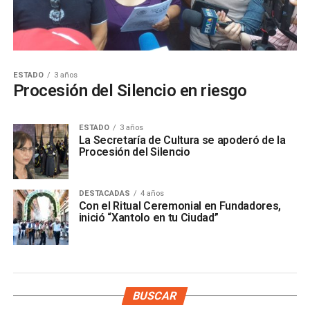
ESTADO
3 años
Procesión del Silencio en riesgo
ESTADO
3 años
La Secretaría de Cultura se apoderó de la
Procesión del Silencio
DESTACADAS
4 años
Con el Ritual Ceremonial en Fundadores,
inició “Xantolo en tu Ciudad”
BUSCAR