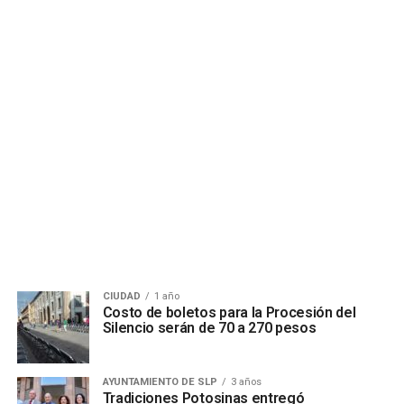
CIUDAD
1 año
Costo de boletos para la Procesión del
Silencio serán de 70 a 270 pesos
AYUNTAMIENTO DE SLP
3 años
Tradiciones Potosinas entregó