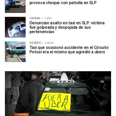
provoca choque con patrulla en SLP
CIUDAD
1 año
Denuncian asalto en taxi en SLP: víctima
fue golpeada y despojada de sus
pertenencias
ESTADO
2 años
Taxi que ocasionó accidente en el Circuito
Potosí era el mismo que agredió a ubers