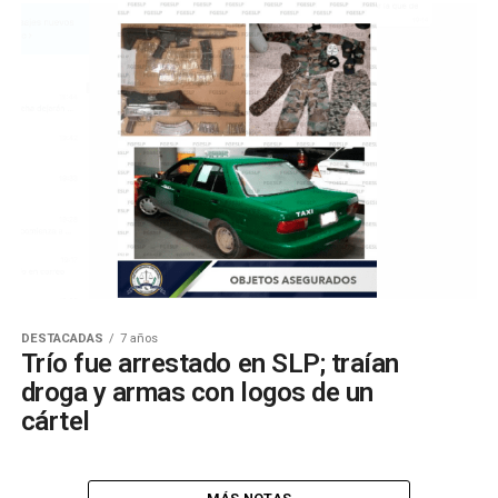
DESTACADAS
7 años
Trío fue arrestado en SLP; traían
droga y armas con logos de un
cártel