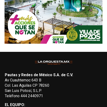
Pautas y Redes de México S.A. de C.V.
Av Cuauhtemoc 643 B
Col. Las Aguilas CP 78260
San Luis Potosí, S.L.P.
Teléfono 444 2440971
EL EQUIPO: