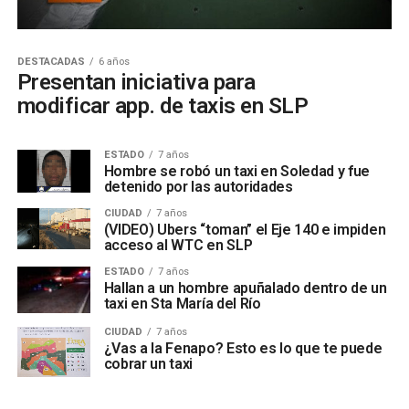
DESTACADAS
6 años
Presentan iniciativa para
modificar app. de taxis en SLP
ESTADO
7 años
Hombre se robó un taxi en Soledad y fue
detenido por las autoridades
CIUDAD
7 años
(VIDEO) Ubers “toman” el Eje 140 e impiden
acceso al WTC en SLP
ESTADO
7 años
Hallan a un hombre apuñalado dentro de un
taxi en Sta María del Río
CIUDAD
7 años
¿Vas a la Fenapo? Esto es lo que te puede
cobrar un taxi