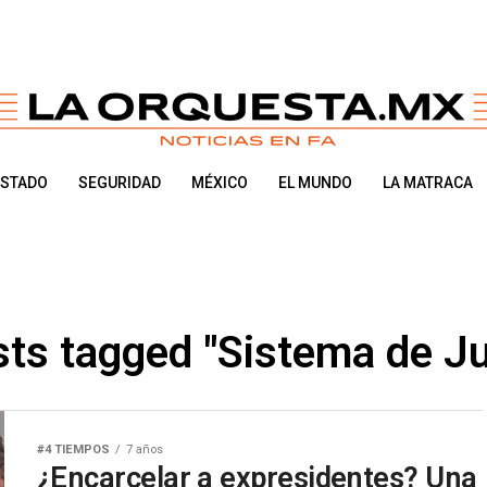
ESTADO
SEGURIDAD
MÉXICO
EL MUNDO
LA MATRACA
sts tagged "Sistema de Ju
#4 TIEMPOS
7 años
¿Encarcelar a expresidentes? Una