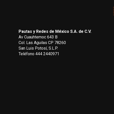
Pautas y Redes de México S.A. de C.V.
Av Cuauhtemoc 643 B
Col. Las Aguilas CP 78260
San Luis Potosí, S.L.P.
Teléfono 444 2440971