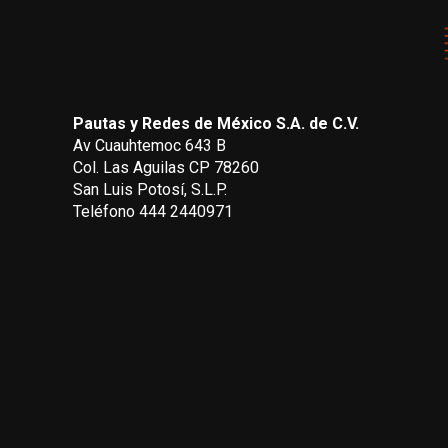
Pautas y Redes de México S.A. de C.V.
Av Cuauhtemoc 643 B
Col. Las Aguilas CP 78260
San Luis Potosí, S.L.P.
Teléfono 444 2440971