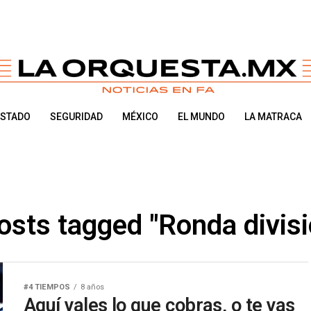
ESTADO
SEGURIDAD
MÉXICO
EL MUNDO
LA MATRACA
posts tagged "Ronda divisi
#4 TIEMPOS
8 años
Aquí vales lo que cobras, o te vas