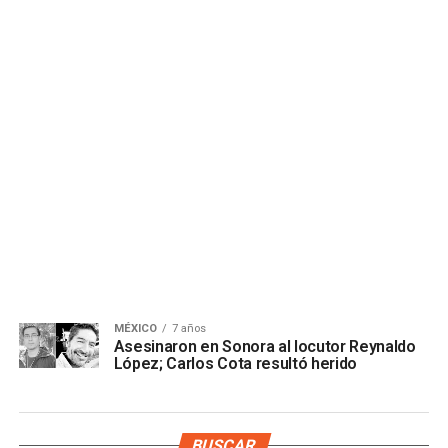
MÉXICO
7 años
Asesinaron en Sonora al locutor Reynaldo
López; Carlos Cota resultó herido
BUSCAR