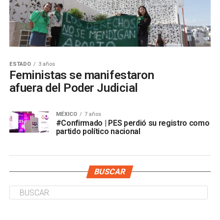
ESTADO
3 años
Feministas se manifestaron
afuera del Poder Judicial
MÉXICO
7 años
#Confirmado | PES perdió su registro como
partido político nacional
BUSCAR