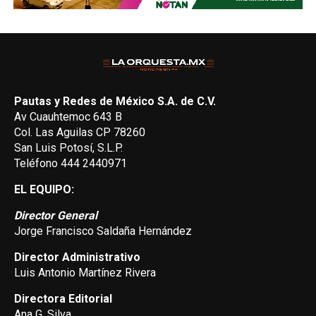
Pautas y Redes de México S.A. de C.V.
Av Cuauhtemoc 643 B
Col. Las Aguilas CP 78260
San Luis Potosí, S.L.P.
Teléfono 444 2440971
EL EQUIPO:
Director General
Jorge Francisco Saldaña Hernández
Director Administrativo
Luis Antonio Martínez Rivera
Directora Editorial
Ana G. Silva