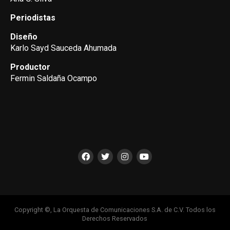
Periodistas
Diseño
Karlo Sayd Sauceda Ahumada
Productor
Fermin Saldaña Ocampo
Copyright ©, La Orquesta de Comunicaciones S.A. de C.V. Todos los
Derechos Reservados