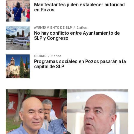
Manifestantes piden establecer autoridad
en Pozos
AYUNTAMIENTO DE SLP
2 años
No hay conflicto entre Ayuntamiento de
SLP y Congreso
CIUDAD
2 años
Programas sociales en Pozos pasarán a la
capital de SLP