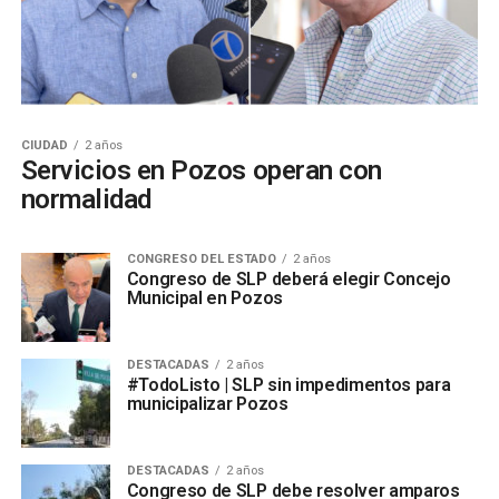
CIUDAD
2 años
Servicios en Pozos operan con
normalidad
CONGRESO DEL ESTADO
2 años
Congreso de SLP deberá elegir Concejo
Municipal en Pozos
DESTACADAS
2 años
#TodoListo | SLP sin impedimentos para
municipalizar Pozos
DESTACADAS
2 años
Congreso de SLP debe resolver amparos