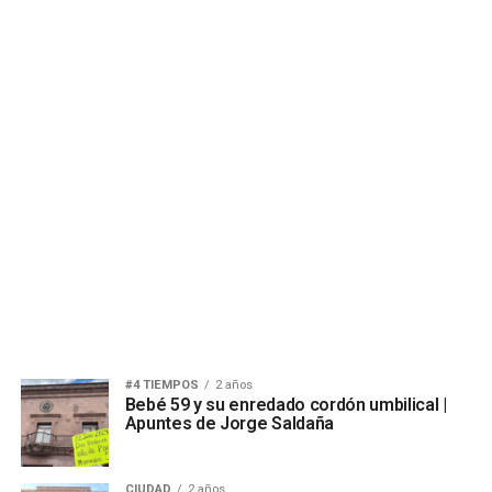
#4 TIEMPOS
2 años
Bebé 59 y su enredado cordón umbilical |
Apuntes de Jorge Saldaña
CIUDAD
2 años