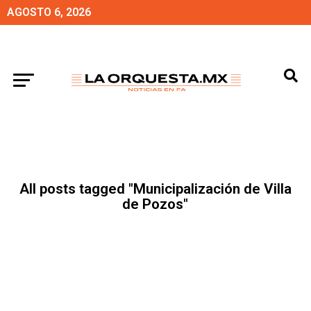
AGOSTO 6, 2026
All posts tagged "Municipalización de Villa
de Pozos"