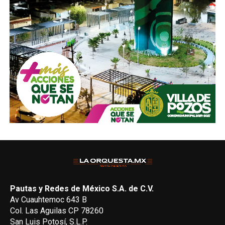
Pautas y Redes de México S.A. de C.V.
Av Cuauhtemoc 643 B
Col. Las Aguilas CP 78260
San Luis Potosí, S.L.P.