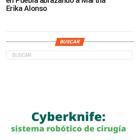
en Puebla abrazando a Martha
Erika Alonso
BUSCAR