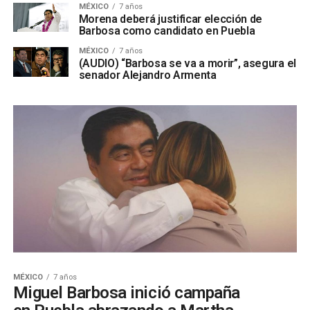
MÉXICO
7 años
Morena deberá justificar elección de
Barbosa como candidato en Puebla
MÉXICO
7 años
(AUDIO) “Barbosa se va a morir”, asegura el
senador Alejandro Armenta
MÉXICO
7 años
Miguel Barbosa inició campaña