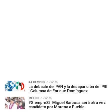
#4 TIEMPOS
7 años
La debacle del PAN y la desaparición del PRI
| Columna de Enrique Domínguez
MÉXICO
7 años
#SiempreSí | Miguel Barbosa será otra vez
candidato por Morena a Puebla