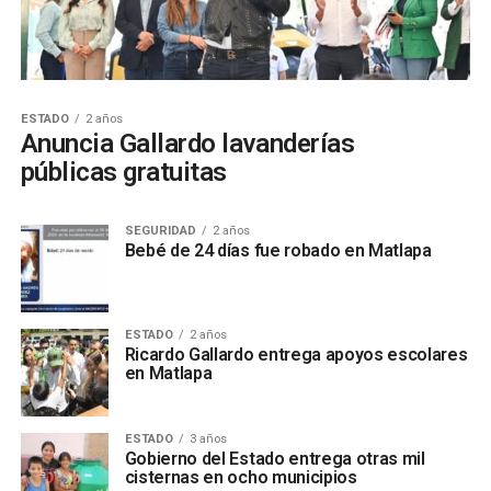
ESTADO
2 años
Anuncia Gallardo lavanderías
públicas gratuitas
SEGURIDAD
2 años
Bebé de 24 días fue robado en Matlapa
ESTADO
2 años
Ricardo Gallardo entrega apoyos escolares
en Matlapa
ESTADO
3 años
Gobierno del Estado entrega otras mil
cisternas en ocho municipios