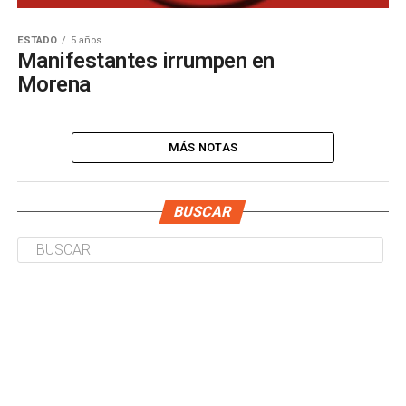
ESTADO
5 años
Manifestantes irrumpen en
Morena
MÁS NOTAS
BUSCAR