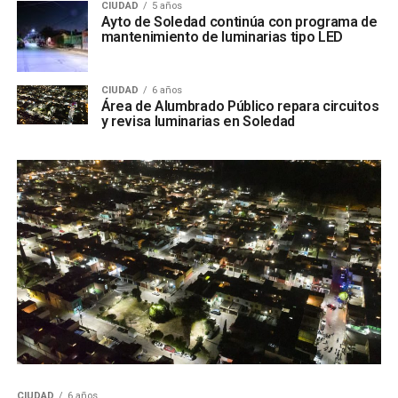
CIUDAD
5 años
Ayto de Soledad continúa con programa de
mantenimiento de luminarias tipo LED
CIUDAD
6 años
Área de Alumbrado Público repara circuitos
y revisa luminarias en Soledad
CIUDAD
6 años