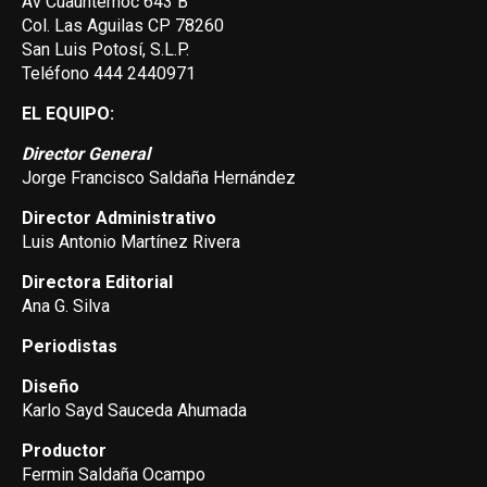
Av Cuauhtemoc 643 B
Col. Las Aguilas CP 78260
San Luis Potosí, S.L.P.
Teléfono 444 2440971
EL EQUIPO:
Director General
Jorge Francisco Saldaña Hernández
Director Administrativo
Luis Antonio Martínez Rivera
Directora Editorial
Ana G. Silva
Periodistas
Diseño
Karlo Sayd Sauceda Ahumada
Productor
Fermin Saldaña Ocampo