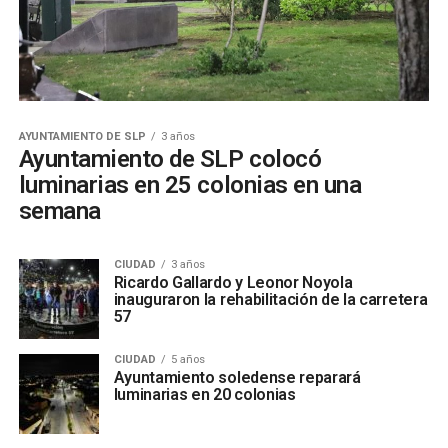
AYUNTAMIENTO DE SLP
3 años
Ayuntamiento de SLP colocó
luminarias en 25 colonias en una
semana
CIUDAD
3 años
Ricardo Gallardo y Leonor Noyola
inauguraron la rehabilitación de la carretera
57
CIUDAD
5 años
Ayuntamiento soledense reparará
luminarias en 20 colonias