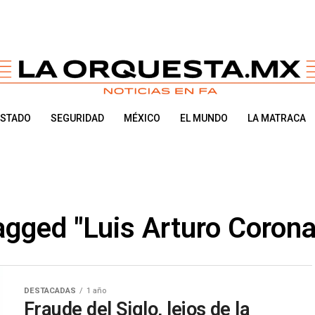
ESTADO
SEGURIDAD
MÉXICO
EL MUNDO
LA MATRACA
tagged "Luis Arturo Coron
DESTACADAS
1 año
Fraude del Siglo, lejos de la