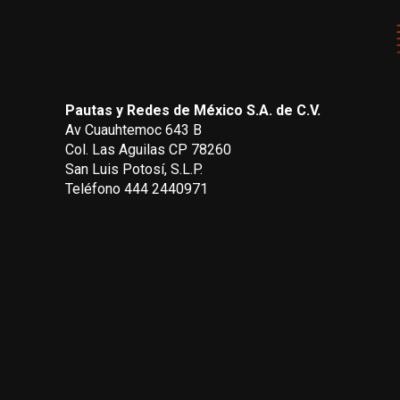
Pautas y Redes de México S.A. de C.V.
Av Cuauhtemoc 643 B
Col. Las Aguilas CP 78260
San Luis Potosí, S.L.P.
Teléfono 444 2440971