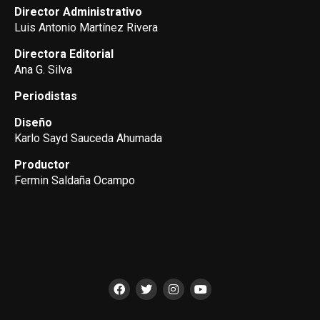
Director Administrativo
Luis Antonio Martínez Rivera
Directora Editorial
Ana G. Silva
Periodistas
Diseño
Karlo Sayd Sauceda Ahumada
Productor
Fermin Saldaña Ocampo