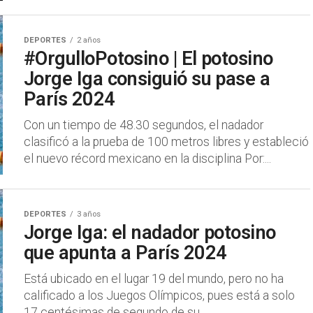
DEPORTES
2 años
#OrgulloPotosino | El potosino
Jorge Iga consiguió su pase a
París 2024
Con un tiempo de 48.30 segundos, el nadador
clasificó a la prueba de 100 metros libres y estableció
el nuevo récord mexicano en la disciplina Por:...
DEPORTES
3 años
Jorge Iga: el nadador potosino
que apunta a París 2024
Está ubicado en el lugar 19 del mundo, pero no ha
calificado a los Juegos Olímpicos, pues está a solo
17 centésimas de segundo de su...