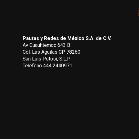
Pautas y Redes de México S.A. de C.V.
Av Cuauhtemoc 643 B
Col. Las Aguilas CP 78260
San Luis Potosí, S.L.P.
Teléfono 444 2440971