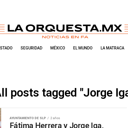
ESTADO
SEGURIDAD
MÉXICO
EL MUNDO
LA MATRACA
ll posts tagged "Jorge Ig
AYUNTAMIENTO DE SLP
2 años
Fátima Herrera y Jorge Iga,