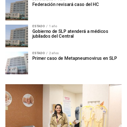
Federación revisará caso del HC
ESTADO
1 año
Gobierno de SLP atenderá a médicos
jubilados del Central
ESTADO
2 años
Primer caso de Metapneumovirus en SLP