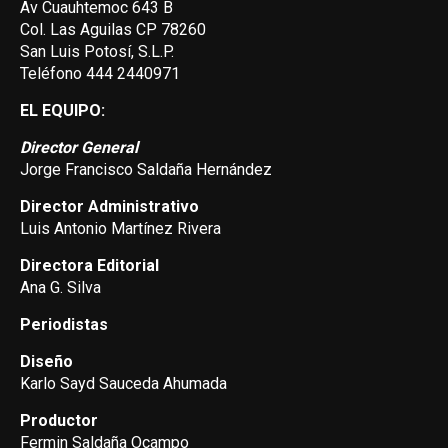
Av Cuauhtemoc 643 B
Col. Las Aguilas CP 78260
San Luis Potosí, S.L.P.
Teléfono 444 2440971
EL EQUIPO:
Director General
Jorge Francisco Saldaña Hernández
Director Administrativo
Luis Antonio Martínez Rivera
Directora Editorial
Ana G. Silva
Periodistas
Diseño
Karlo Sayd Sauceda Ahumada
Productor
Fermin Saldaña Ocampo