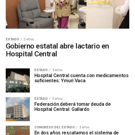
ESTADO
2 años
Gobierno estatal abre lactario en
Hospital Central
ESTADO
3 años
Hospital Central cuenta con medicamentos
suficientes: Ymuri Vaca
ESTADO
3 años
Federación deberá tomar deuda de
Hospital Central: Gallardo
CONGRESO DEL ESTADO
3 años
En dos años rescatamos el sistema de