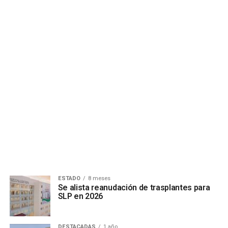
ESTADO
8 meses
Se alista reanudación de trasplantes para
SLP en 2026
DESTACADAS
1 año