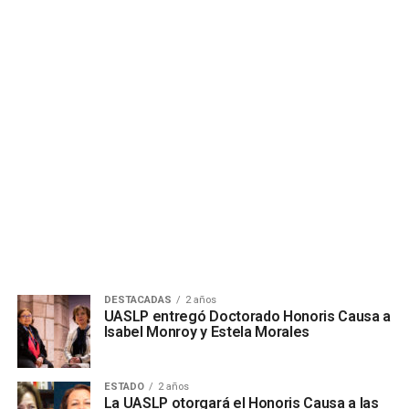
DESTACADAS
2 años
UASLP entregó Doctorado Honoris Causa a
Isabel Monroy y Estela Morales
ESTADO
2 años
La UASLP otorgará el Honoris Causa a las