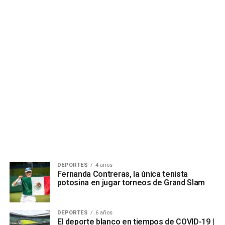
DEPORTES
4 años
Fernanda Contreras, la única tenista
potosina en jugar torneos de Grand Slam
DEPORTES
6 años
El deporte blanco en tiempos de COVID-19 |