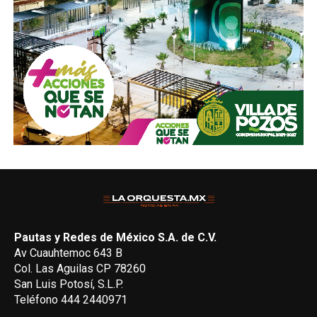
Pautas y Redes de México S.A. de C.V.
Av Cuauhtemoc 643 B
Col. Las Aguilas CP 78260
San Luis Potosí, S.L.P.
Teléfono 444 2440971