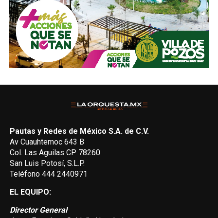
Pautas y Redes de México S.A. de C.V.
Av Cuauhtemoc 643 B
Col. Las Aguilas CP 78260
San Luis Potosí, S.L.P.
Teléfono 444 2440971
EL EQUIPO:
Director General