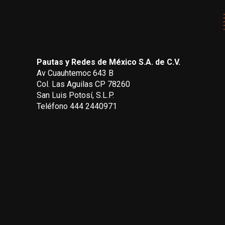
Pautas y Redes de México S.A. de C.V.
Av Cuauhtemoc 643 B
Col. Las Aguilas CP 78260
San Luis Potosí, S.L.P.
Teléfono 444 2440971