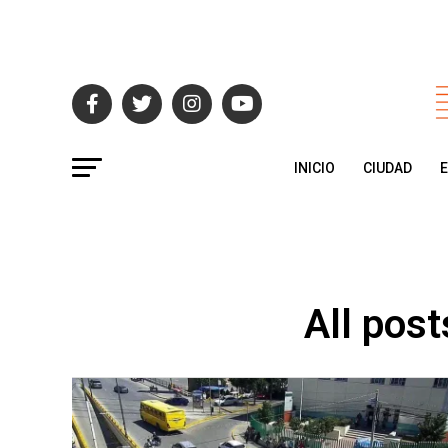
INICIO
CIUDAD
All post