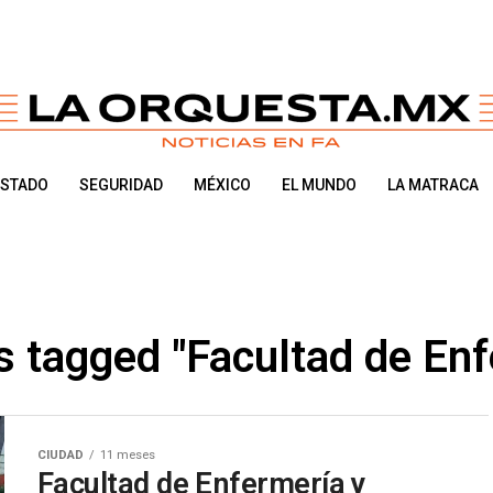
ESTADO
SEGURIDAD
MÉXICO
EL MUNDO
LA MATRACA
s tagged "Facultad de En
CIUDAD
11 meses
Facultad de Enfermería y