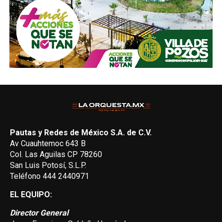
Pautas y Redes de México S.A. de C.V.
Av Cuauhtemoc 643 B
Col. Las Aguilas CP 78260
San Luis Potosí, S.L.P.
Teléfono 444 2440971
EL EQUIPO:
Director General