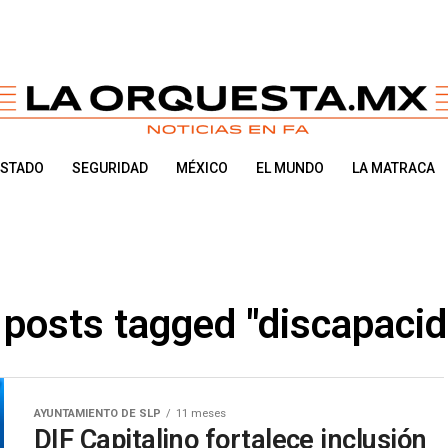
ESTADO
SEGURIDAD
MÉXICO
EL MUNDO
LA MATRACA
 posts tagged "discapaci
AYUNTAMIENTO DE SLP
11 meses
DIF Capitalino fortalece inclusión