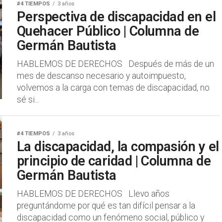
#4 TIEMPOS
3 años
Perspectiva de discapacidad en el
Quehacer Público | Columna de
Germán Bautista
HABLEMOS DE DERECHOS Después de más de un
mes de descanso necesario y autoimpuesto,
volvemos a la carga con temas de discapacidad, no
sé si...
#4 TIEMPOS
3 años
La discapacidad, la compasión y el
principio de caridad | Columna de
Germán Bautista
HABLEMOS DE DERECHOS Llevo años
preguntándome por qué es tan difícil pensar a la
discapacidad como un fenómeno social, público y