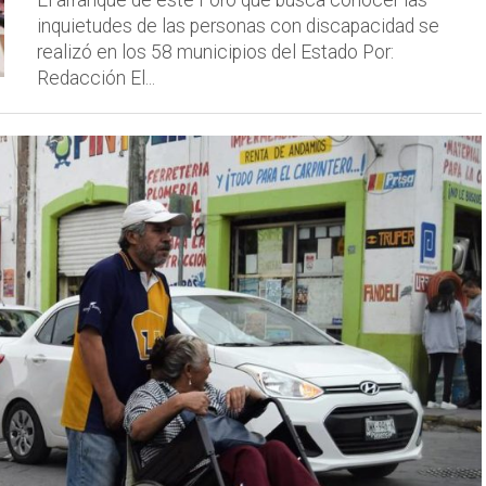
inquietudes de las personas con discapacidad se
realizó en los 58 municipios del Estado Por:
Redacción El...