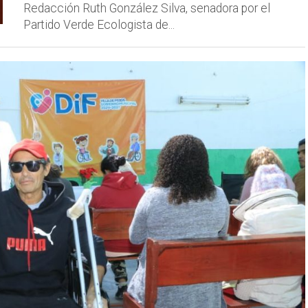
Redacción Ruth González Silva, senadora por el
Partido Verde Ecologista de...