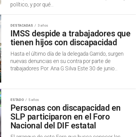
político, y por qué...
DESTACADAS
3 años
IMSS despide a trabajadores que
tienen hijos con discapacidad
Hasta el último día de la delegada Garrido, surgen
nuevas denuncias en su contra por parte de
trabajadores Por: Ana G Silva Este 30 de junio...
ESTADO
5 años
Personas con discapacidad en
SLP participaron en el Foro
Nacional del DIF estatal
El arranque de este Foro que busca conocer las