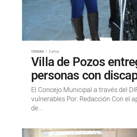
CIUDAD
2 años
Villa de Pozos entre
personas con disca
El Concejo Municipal a través del D
vulnerables Por: Redacción Con el ap
de...