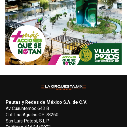
Pautas y Redes de México S.A. de C.V.
Av Cuauhtemoc 643 B
Col. Las Aguilas CP 78260
San Luis Potosí, S.L.P.