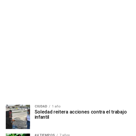
CIUDAD
1 año
Soledad reitera acciones contra el trabajo
infantil
#4 TIEMPOS
7 años