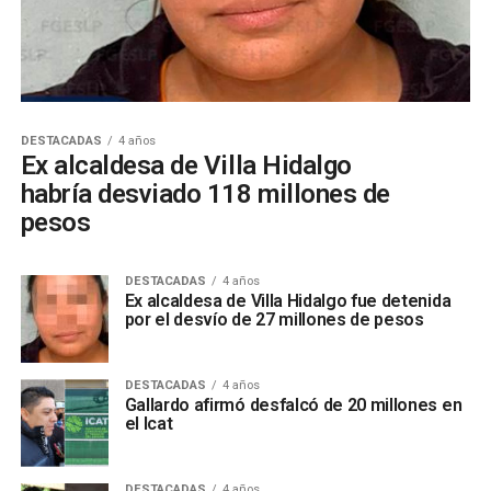
DESTACADAS
4 años
Ex alcaldesa de Villa Hidalgo
habría desviado 118 millones de
pesos
DESTACADAS
4 años
Ex alcaldesa de Villa Hidalgo fue detenida
por el desvío de 27 millones de pesos
DESTACADAS
4 años
Gallardo afirmó desfalcó de 20 millones en
el Icat
DESTACADAS
4 años