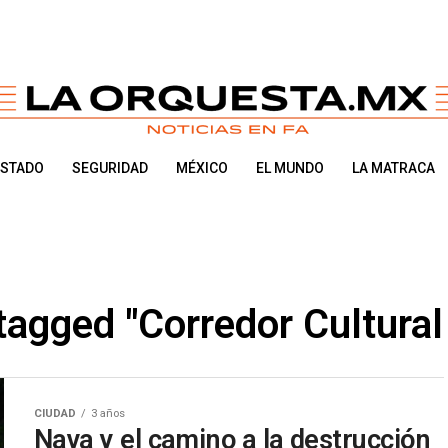
ESTADO
SEGURIDAD
MÉXICO
EL MUNDO
LA MATRACA
 tagged "Corredor Cultural
CIUDAD
3 años
Nava y el camino a la destrucción