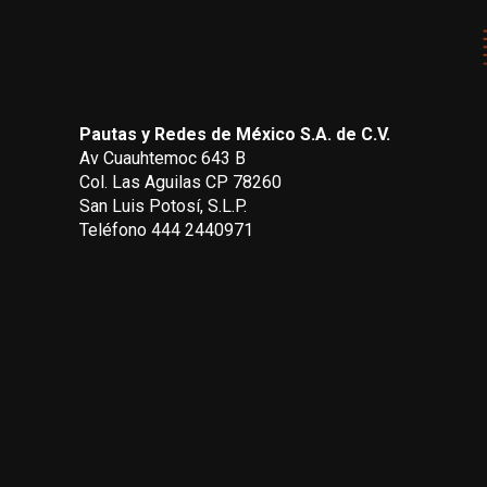
Pautas y Redes de México S.A. de C.V.
Av Cuauhtemoc 643 B
Col. Las Aguilas CP 78260
San Luis Potosí, S.L.P.
Teléfono 444 2440971