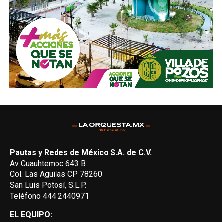
Pautas y Redes de México S.A. de C.V.
Av Cuauhtemoc 643 B
Col. Las Aguilas CP 78260
San Luis Potosí, S.L.P.
Teléfono 444 2440971
EL EQUIPO: