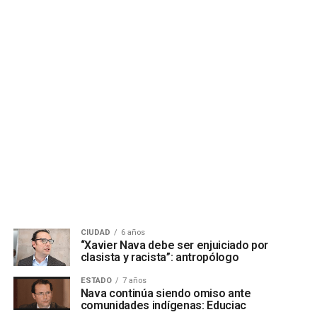
CIUDAD
6 años
“Xavier Nava debe ser enjuiciado por
clasista y racista”: antropólogo
ESTADO
7 años
Nava continúa siendo omiso ante
comunidades indígenas: Educiac