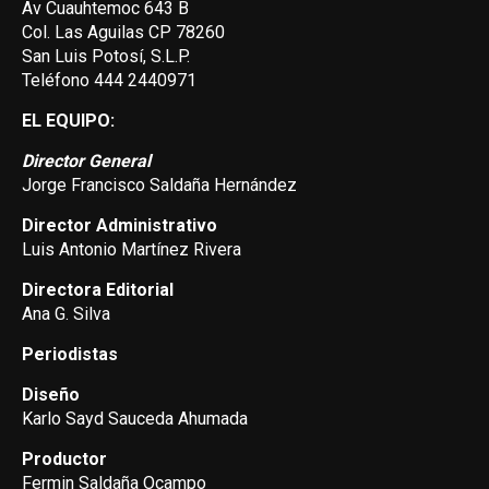
Av Cuauhtemoc 643 B
Col. Las Aguilas CP 78260
San Luis Potosí, S.L.P.
Teléfono 444 2440971
EL EQUIPO:
Director General
Jorge Francisco Saldaña Hernández
Director Administrativo
Luis Antonio Martínez Rivera
Directora Editorial
Ana G. Silva
Periodistas
Diseño
Karlo Sayd Sauceda Ahumada
Productor
Fermin Saldaña Ocampo