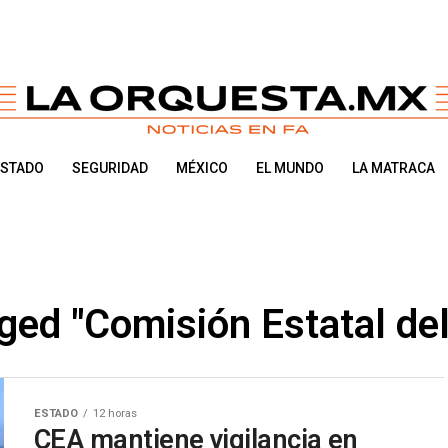
ESTADO
SEGURIDAD
MÉXICO
EL MUNDO
LA MATRACA
gged "Comisión Estatal de
ESTADO
12 horas
CEA mantiene vigilancia en