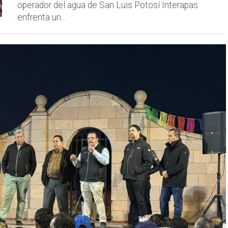
operador del agua de San Luis Potosí Interapas
enfrenta un...