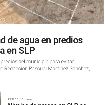
ad de agua en predios
da en SLP
e predios del municipio para evitar
Por: Redacción Pascual Martínez Sanchez,
ESTADO
5 meses