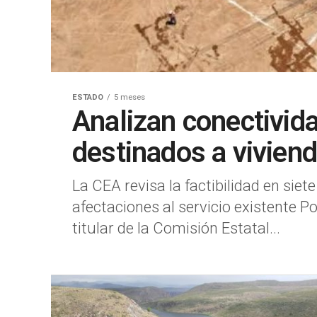
ESTADO
5 meses
Analizan conectivid
destinados a vivien
La CEA revisa la factibilidad en siet
afectaciones al servicio existente 
titular de la Comisión Estatal...