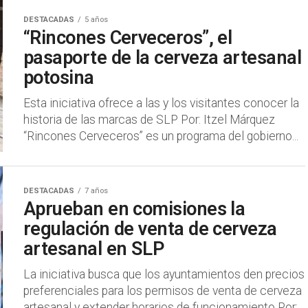
DESTACADAS
5 años
“Rincones Cerveceros”, el
pasaporte de la cerveza artesanal
potosina
Esta iniciativa ofrece a las y los visitantes conocer la
historia de las marcas de SLP Por: Itzel Márquez
“Rincones Cerveceros” es un programa del gobierno...
DESTACADAS
7 años
Aprueban en comisiones la
regulación de venta de cerveza
artesanal en SLP
La iniciativa busca que los ayuntamientos den precios
preferenciales para los permisos de venta de cerveza
artesanal y extender horarios de funcionamiento Por: