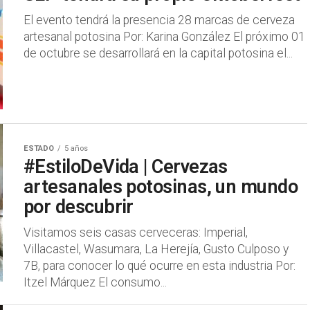
El evento tendrá la presencia 28 marcas de cerveza
artesanal potosina Por: Karina González El próximo 01
de octubre se desarrollará en la capital potosina el...
ESTADO
5 años
#EstiloDeVida | Cervezas
artesanales potosinas, un mundo
por descubrir
Visitamos seis casas cerveceras: Imperial,
Villacastel, Wasumara, La Herejía, Gusto Culposo y
7B, para conocer lo qué ocurre en esta industria Por:
Itzel Márquez El consumo...