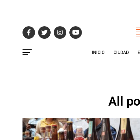
INICIO
CIUDAD
All p