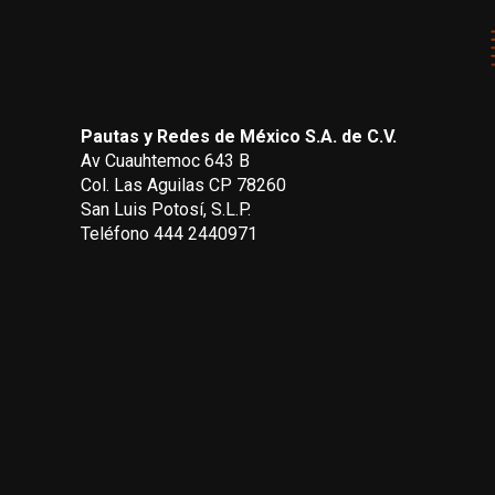
Pautas y Redes de México S.A. de C.V.
Av Cuauhtemoc 643 B
Col. Las Aguilas CP 78260
San Luis Potosí, S.L.P.
Teléfono 444 2440971