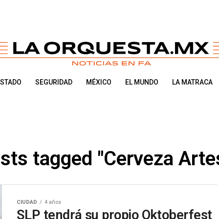
ESTADO
SEGURIDAD
MÉXICO
EL MUNDO
LA MATRACA
osts tagged "Cerveza Arte
CIUDAD
4 años
SLP tendrá su propio Oktoberfest