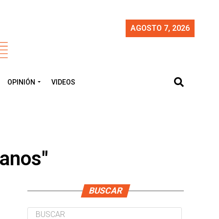
AGOSTO 7, 2026
OPINIÓN
VIDEOS
canos"
BUSCAR