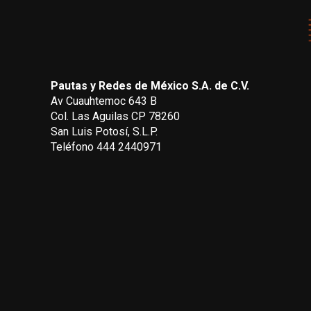
Pautas y Redes de México S.A. de C.V.
Av Cuauhtemoc 643 B
Col. Las Aguilas CP 78260
San Luis Potosí, S.L.P.
Teléfono 444 2440971