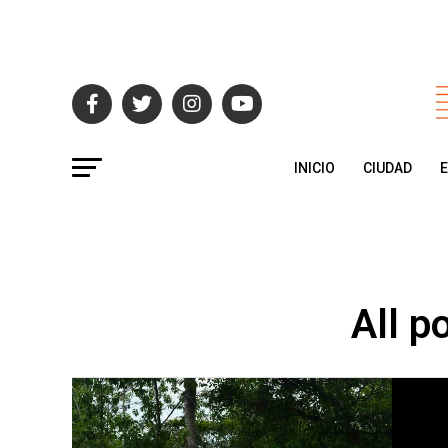
INICIO
CIUDAD
All p