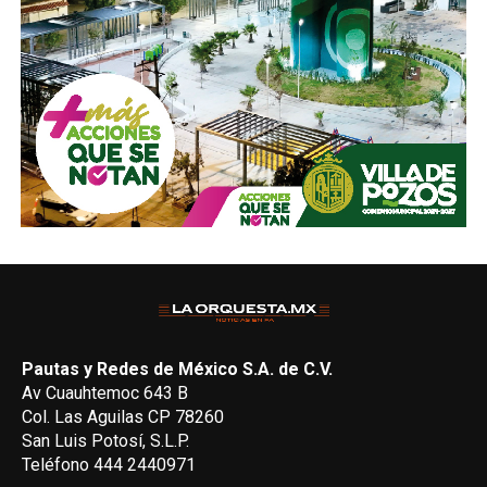
Pautas y Redes de México S.A. de C.V.
Av Cuauhtemoc 643 B
Col. Las Aguilas CP 78260
San Luis Potosí, S.L.P.
Teléfono 444 2440971