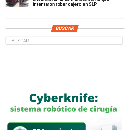
intentaron robar cajero en SLP
BUSCAR