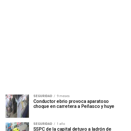
SEGURIDAD
9 meses
Conductor ebrio provoca aparatoso
choque en carretera a Peñasco y huye
SEGURIDAD
1 año
SSPC de la capital detuvo a ladrón de