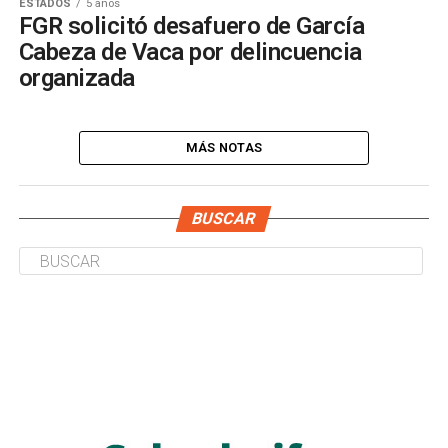
ESTADOS
5 años
FGR solicitó desafuero de García
Cabeza de Vaca por delincuencia
organizada
MÁS NOTAS
BUSCAR