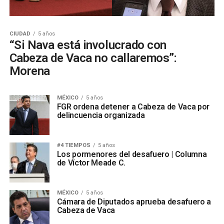
CIUDAD
5 años
“Si Nava está involucrado con
Cabeza de Vaca no callaremos”:
Morena
MÉXICO
5 años
FGR ordena detener a Cabeza de Vaca por
delincuencia organizada
#4 TIEMPOS
5 años
Los pormenores del desafuero | Columna
de Víctor Meade C.
MÉXICO
5 años
Cámara de Diputados aprueba desafuero a
Cabeza de Vaca