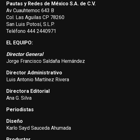
Pautas y Redes de México S.A. de C.V.
Av Cuauhtemoc 643 B
Col. Las Aguilas CP 78260
San Luis Potosí, S.L.P.
Teléfono 444 2440971
EL EQUIPO:
Director General
Jorge Francisco Saldaña Hernández
Director Administrativo
Luis Antonio Martínez Rivera
Directora Editorial
Ana G. Silva
Periodistas
Diseño
Karlo Sayd Sauceda Ahumada
Productor