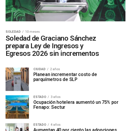
SOLEDAD
10 meses
Soledad de Graciano Sánchez
prepara Ley de Ingresos y
Egresos 2026 sin incrementos
CIUDAD
2 años
Planean incrementar costo de
parquímetros de SLP
ESTADO
3 años
Ocupación hotelera aumentó un 75% por
Fenapo: Sectur
ESTADO
4 años
Aumentan 40 por ciento las adopciones