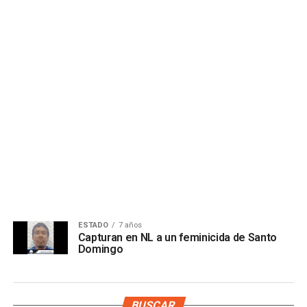
ESTADO
7 años
Capturan en NL a un feminicida de Santo
Domingo
BUSCAR