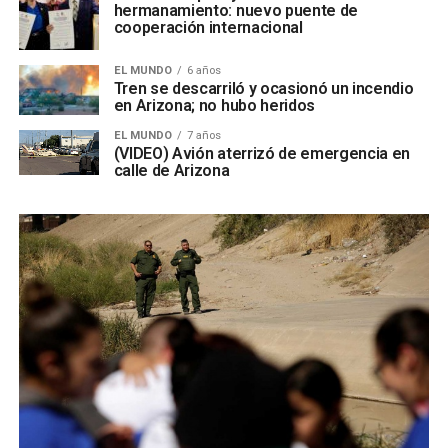
hermanamiento: nuevo puente de
cooperación internacional
EL MUNDO
6 años
Tren se descarriló y ocasionó un incendio
en Arizona; no hubo heridos
EL MUNDO
7 años
(VIDEO) Avión aterrizó de emergencia en
calle de Arizona