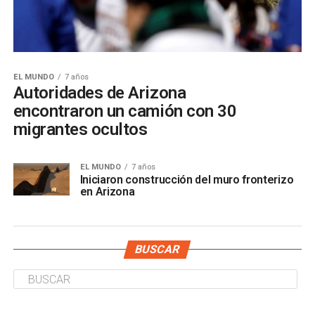
EL MUNDO
7 años
Autoridades de Arizona
encontraron un camión con 30
migrantes ocultos
EL MUNDO
7 años
Iniciaron construcción del muro fronterizo
en Arizona
BUSCAR