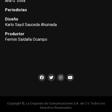
Ana G. Silva
Periodistas
Diseño
Karlo Sayd Sauceda Ahumada
Productor
Fermin Saldaña Ocampo
Copyright ©, La Orquesta de Comunicaciones S.A. de C.V. Todos los
Derechos Reservados