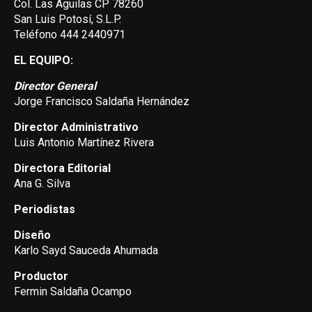
Col. Las Aguilas CP 78260
San Luis Potosí, S.L.P.
Teléfono 444 2440971
EL EQUIPO:
Director General
Jorge Francisco Saldaña Hernández
Director Administrativo
Luis Antonio Martínez Rivera
Directora Editorial
Ana G. Silva
Periodistas
Diseño
Karlo Sayd Sauceda Ahumada
Productor
Fermin Saldaña Ocampo