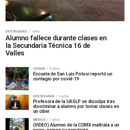
DESTACADAS
1 año
Alumno fallece durante clases en
la Secundaria Técnica 16 de
Valles
CIUDAD
5 años
Escuela de San Luis Potosí reportó un
contagio por covid-19
DESTACADAS
6 años
Profesora de la UASLP se disculpa tras
discriminar a alumno por tomar clases en
un ciber
MÉXICO
7 años
(VIDEO) Alumno de la CDMX maltrata a un
perro: exigen su expulsión