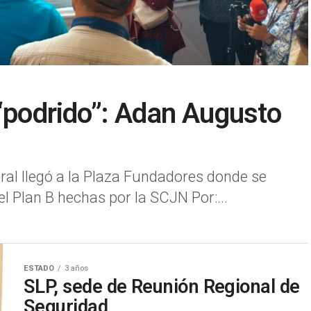
 “podrido”: Adan Augusto
ral llegó a la Plaza Fundadores donde se
l Plan B hechas por la SCJN Por:...
ESTADO
3 años
SLP, sede de Reunión Regional de
Seguridad