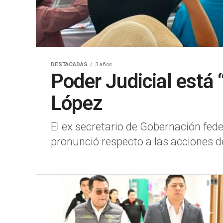
DESTACADAS
3 años
Poder Judicial está
López
El ex secretario de Gobernación fede
pronunció respecto a las acciones de