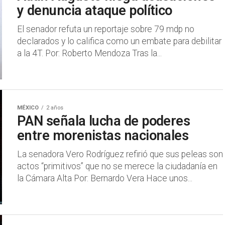
y denuncia ataque político
​El senador refuta un reportaje sobre 79 mdp no
declarados y lo califica como un embate para debilitar
a la 4T. Por: Roberto Mendoza Tras la...
MÉXICO
2 años
PAN señala lucha de poderes
entre morenistas nacionales
La senadora Vero Rodríguez refirió que sus peleas son
actos “primitivos” que no se merece la ciudadanía en
la Cámara Alta Por: Bernardo Vera Hace unos...