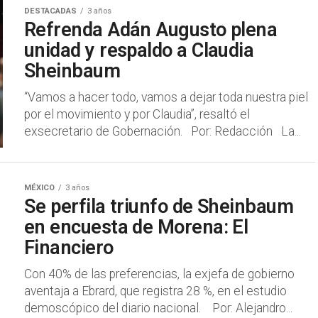
DESTACADAS
3 años
Refrenda Adán Augusto plena
unidad y respaldo a Claudia
Sheinbaum
“Vamos a hacer todo, vamos a dejar toda nuestra piel
por el movimiento y por Claudia”, resaltó el
exsecretario de Gobernación. Por: Redacción La...
MÉXICO
3 años
Se perfila triunfo de Sheinbaum
en encuesta de Morena: El
Financiero
Con 40% de las preferencias, la exjefa de gobierno
aventaja a Ebrard, que registra 28 %, en el estudio
demoscópico del diario nacional. Por: Alejandro...