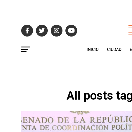
INICIO
CIUDAD
All posts t