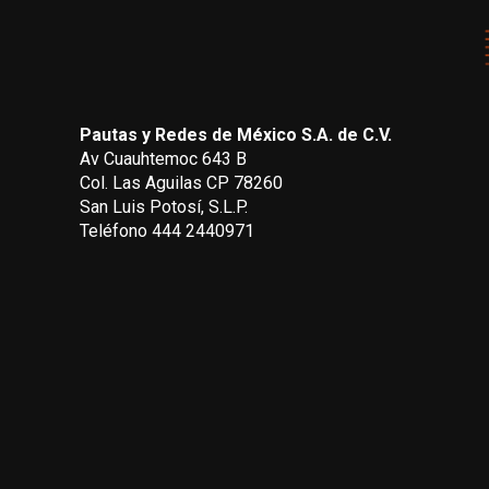
Pautas y Redes de México S.A. de C.V.
Av Cuauhtemoc 643 B
Col. Las Aguilas CP 78260
San Luis Potosí, S.L.P.
Teléfono 444 2440971