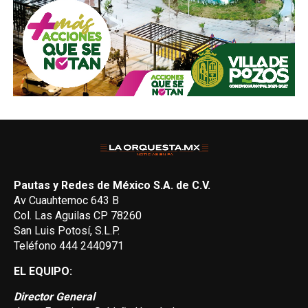
Pautas y Redes de México S.A. de C.V.
Av Cuauhtemoc 643 B
Col. Las Aguilas CP 78260
San Luis Potosí, S.L.P.
Teléfono 444 2440971
EL EQUIPO:
Director General