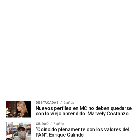
DESTACADAS
2 años
Nuevos perfiles en MC no deben quedarse
con lo viejo aprendido: Marvely Costanzo
CIUDAD
5 años
“Coincido plenamente con los valores del
PAN”: Enrique Galindo