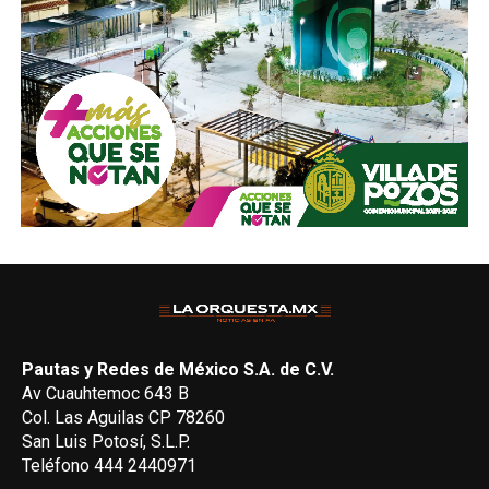
Pautas y Redes de México S.A. de C.V.
Av Cuauhtemoc 643 B
Col. Las Aguilas CP 78260
San Luis Potosí, S.L.P.
Teléfono 444 2440971