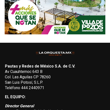
Pautas y Redes de México S.A. de C.V.
Av Cuauhtemoc 643 B
Col. Las Aguilas CP 78260
San Luis Potosí, S.L.P.
Teléfono 444 2440971
EL EQUIPO:
Director General