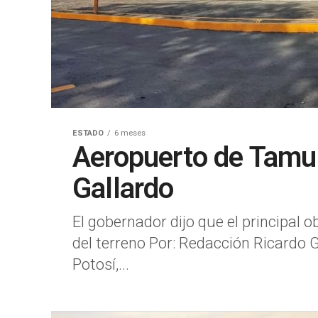
ESTADO
6 meses
Aeropuerto de Tamuí
Gallardo
El gobernador dijo que el principal o
del terreno Por: Redacción Ricardo 
Potosí,...