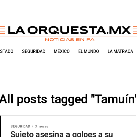
ESTADO
SEGURIDAD
MÉXICO
EL MUNDO
LA MATRACA
All posts tagged "Tamuín
SEGURIDAD
3 meses
Sujeto asesina a golpes a su