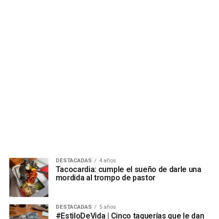
DESTACADAS
4 años
Tacocardia: cumple el sueño de darle una
mordida al trompo de pastor
DESTACADAS
5 años
#EstiloDeVida | Cinco taquerías que le dan