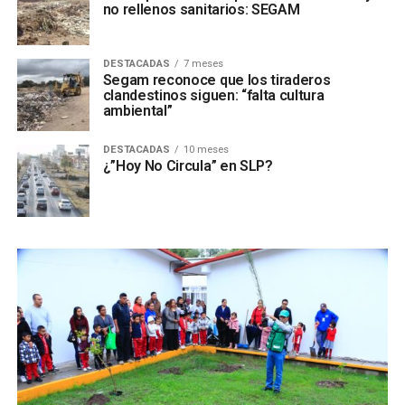
no rellenos sanitarios: SEGAM
DESTACADAS
7 meses
Segam reconoce que los tiraderos
clandestinos siguen: “falta cultura
ambiental”
DESTACADAS
10 meses
¿”Hoy No Circula” en SLP?