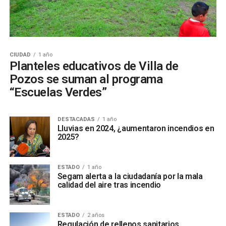
CIUDAD
1 año
Planteles educativos de Villa de
Pozos se suman al programa
“Escuelas Verdes”
DESTACADAS
1 año
Lluvias en 2024, ¿aumentaron incendios en
2025?
ESTADO
1 año
Segam alerta a la ciudadanía por la mala
calidad del aire tras incendio
ESTADO
2 años
Regulación de rellenos sanitarios