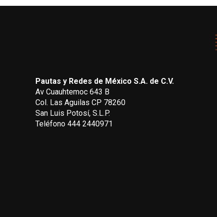
Pautas y Redes de México S.A. de C.V.
Av Cuauhtemoc 643 B
Col. Las Aguilas CP 78260
San Luis Potosí, S.L.P.
Teléfono 444 2440971