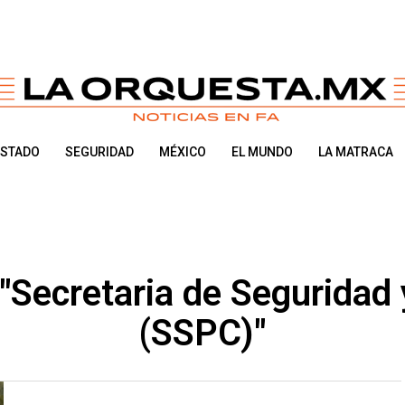
ESTADO
SEGURIDAD
MÉXICO
EL MUNDO
LA MATRACA
"Secretaria de Seguridad 
(SSPC)"