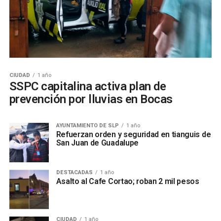
CIUDAD
1 año
SSPC capitalina activa plan de
prevención por lluvias en Bocas
AYUNTAMIENTO DE SLP
1 año
Refuerzan orden y seguridad en tianguis de
San Juan de Guadalupe
DESTACADAS
1 año
Asalto al Cafe Cortao; roban 2 mil pesos
CIUDAD
1 año