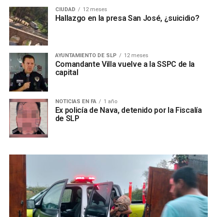
CIUDAD
12 meses
Hallazgo en la presa San José, ¿suicidio?
AYUNTAMIENTO DE SLP
12 meses
Comandante Villa vuelve a la SSPC de la
capital
NOTICIAS EN FA
1 año
Ex policía de Nava, detenido por la Fiscalía
de SLP