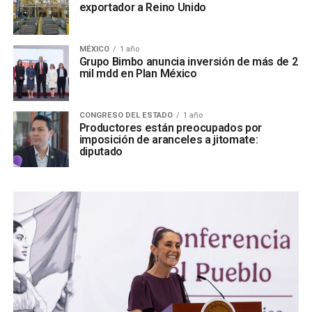
exportador a Reino Unido
MÉXICO
1 año
Grupo Bimbo anuncia inversión de más de 2
mil mdd en Plan México
CONGRESO DEL ESTADO
1 año
Productores están preocupados por
imposición de aranceles a jitomate:
diputado