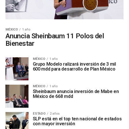
MÉXICO
1 año
Anuncia Sheinbaum 11 Polos del
Bienestar
MÉXICO
1 año
Grupo Modelo ralizará inversión de 3 mil
600 mdd para desarrollo de Plan México
MÉXICO
1 año
Sheinbaum anuncia inversión de Mabe en
México de 668 mdd
ESTADO
2 años
SLP está en el top ten nacional de estados
con mayor inversión