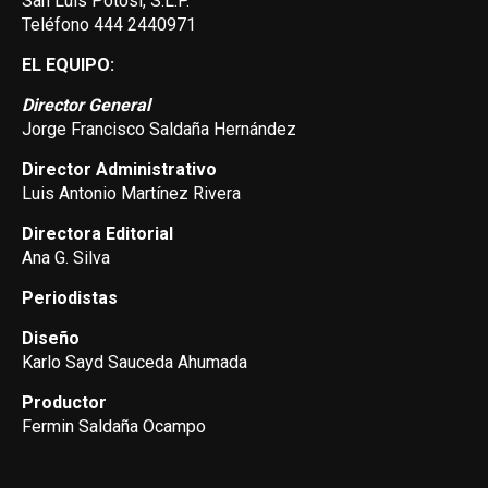
San Luis Potosí, S.L.P.
Teléfono 444 2440971
EL EQUIPO:
Director General
Jorge Francisco Saldaña Hernández
Director Administrativo
Luis Antonio Martínez Rivera
Directora Editorial
Ana G. Silva
Periodistas
Diseño
Karlo Sayd Sauceda Ahumada
Productor
Fermin Saldaña Ocampo