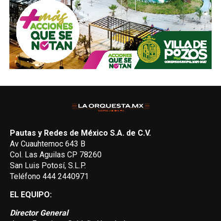
Pautas y Redes de México S.A. de C.V.
Av Cuauhtemoc 643 B
Col. Las Aguilas CP 78260
San Luis Potosí, S.L.P.
Teléfono 444 2440971
EL EQUIPO:
Director General