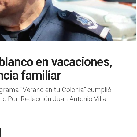
blanco en vacaciones,
ncia familiar
rograma “Verano en tu Colonia” cumplió
do Por: Redacción Juan Antonio Villa