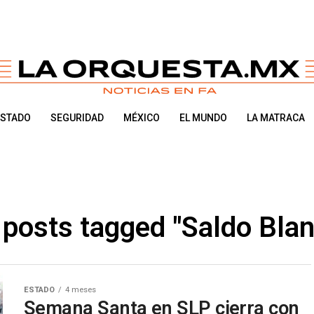
ESTADO
SEGURIDAD
MÉXICO
EL MUNDO
LA MATRACA
 posts tagged "Saldo Bla
ESTADO
4 meses
Semana Santa en SLP cierra con