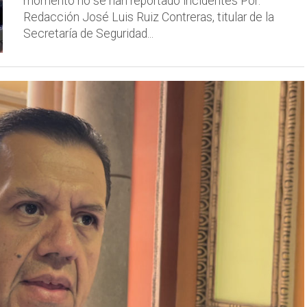
momento no se han reportado incidentes Por:
Redacción José Luis Ruiz Contreras, titular de la
Secretaría de Seguridad...