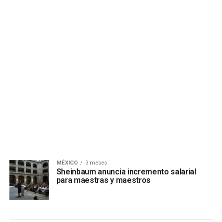
MÉXICO
3 meses
Sheinbaum anuncia incremento salarial
para maestras y maestros