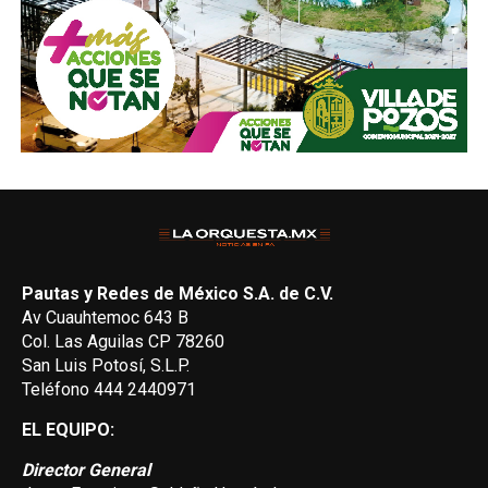
Pautas y Redes de México S.A. de C.V.
Av Cuauhtemoc 643 B
Col. Las Aguilas CP 78260
San Luis Potosí, S.L.P.
Teléfono 444 2440971
EL EQUIPO:
Director General