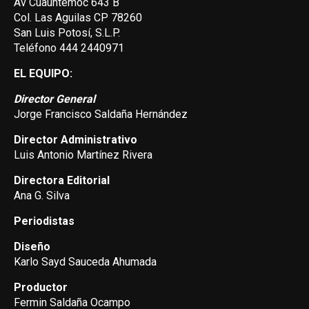
Av Cuauhtemoc 643 B
Col. Las Aguilas CP 78260
San Luis Potosí, S.L.P.
Teléfono 444 2440971
EL EQUIPO:
Director General
Jorge Francisco Saldaña Hernández
Director Administrativo
Luis Antonio Martínez Rivera
Directora Editorial
Ana G. Silva
Periodistas
Diseño
Karlo Sayd Sauceda Ahumada
Productor
Fermin Saldaña Ocampo