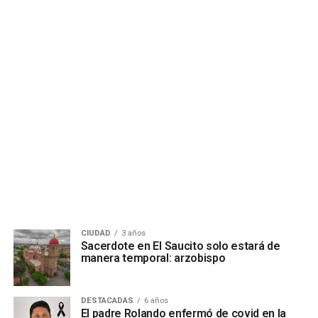
CIUDAD
3 años
Sacerdote en El Saucito solo estará de
manera temporal: arzobispo
DESTACADAS
6 años
El padre Rolando enfermó de covid en la