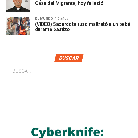
Casa del Migrante, hoy falleció
EL MUNDO
7 años
(VIDEO) Sacerdote ruso maltrató a un bebé
durante bautizo
BUSCAR